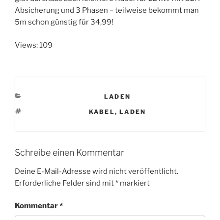
Absicherung und 3 Phasen – teilweise bekommt man
5m schon günstig für 34,99!
Views: 109
KATEGORIEN
LADEN
SCHLAGWÖRTER
KABEL
,
LADEN
Schreibe einen Kommentar
Deine E-Mail-Adresse wird nicht veröffentlicht.
Erforderliche Felder sind mit
*
markiert
Kommentar
*