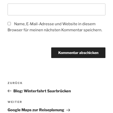
Name, E-Mail-Adresse und Website in diesem
Browser für meinen nächsten Kommentar speichern.
Beitragsnavigation
Vorheriger
ZURÜCK
Beitrag
Blog: Winterfahrt Saarbrücken
Nächster
WEITER
Beitrag
Google Maps zur Reiseplanung