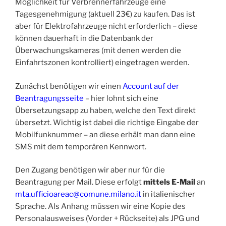
Möglichkeit für Verbrennerfahrzeuge eine
Tagesgenehmigung (aktuell 23€) zu kaufen. Das ist
aber für Elektrofahrzeuge nicht erforderlich – diese
können dauerhaft in die Datenbank der
Überwachungskameras (mit denen werden die
Einfahrtszonen kontrolliert) eingetragen werden.
Zunächst benötigen wir einen
Account auf der
Beantragungsseite
– hier lohnt sich eine
Übersetzungsapp zu haben, welche den Text direkt
übersetzt. Wichtig ist dabei die richtige Eingabe der
Mobilfunknummer – an diese erhält man dann eine
SMS mit dem temporären Kennwort.
Den Zugang benötigen wir aber nur für die
Beantragung per Mail. Diese erfolgt
mittels E-Mail
an
mta.ufficioareac@comune.milano.it
in italienischer
Sprache. Als Anhang müssen wir eine Kopie des
Personalausweises (Vorder + Rückseite) als JPG und