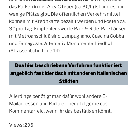
das Parken in der AreaC teuer (ca. 3€/h) ist und es nur
wenige Plätze gibt. Die öffentlichen Verkehrsmittel
können mit Kreditkarte bezahlt werden und kosten ca.
3€ pro Tag. Empfehlenswerte Park & Ride-Parkhäuser
mit Metroanschluß sind Lampugnano, Cascina Gobba
und Famagosta. Alternativ Monumentalfriedhof
(Strassenbahn Linie 14).
Das hier beschriebene Verfahren funktioniert
angeblich fast identisch mit anderen italienischen
Städten
Allerdings benötigt man dafür wohl andere E-
Mailadressen und Portale – benutzt gerne das
Kommentarfeld, wenn ihr das bestätigen könnt.
Views: 296