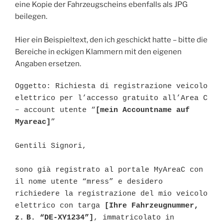
eine Kopie der Fahrzeugscheins ebenfalls als JPG
beilegen.
Hier ein Beispieltext, den ich geschickt hatte – bitte die
Bereiche in eckigen Klammern mit den eigenen
Angaben ersetzen.
Oggetto: Richiesta di registrazione veicolo 
elettrico per l’accesso gratuito all’Area C 
– account utente “
[mein Accountname auf 
Myareac]
”

Gentili Signori,

sono già registrato al portale MyAreaC con 
il nome utente “mress” e desidero 
richiedere la registrazione del mio veicolo 
elettrico con targa 
[Ihre Fahrzeugnummer, 
z. B. “DE-XY1234”]
, immatricolato in 