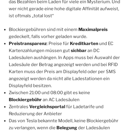
das Bezahlen beim Laden für viele ein Mysterium. Und
wer nicht gerade eine hohe digitale Affinität aufweist,
ist oftmals „total lost“
Blockiergebühren sind mit einem
Maximalpreis
gedeckelt, falls vorher geladen wurde.
Preistransparenz
: Preise für
Kreditkarten
und EC
Kartenzahlungen müssen gut
sichbar
an DC
Ladesäulen aushängen. In Apps muss bei Auswahl der
Ladesäule der Betrag angezeigt werden und bei RFID
Karten muss der Preis am Displayfeld oder per SMS
angezeigt werden da nicht alle Ladestationen ein
Displayfeld besitzen.
Zwischen 21:00 und 08:00 gibt es keine
Blockiergebühr
an AC Ladesäulen
Zentrales
Vergleichsportal
für Ladetarife und
Reduzierung der Anbieter
Das von Tesla bekannte Modell, keine Blockiergebühr
zu verlangen, wenn die
Belegung
der Ladesäulen