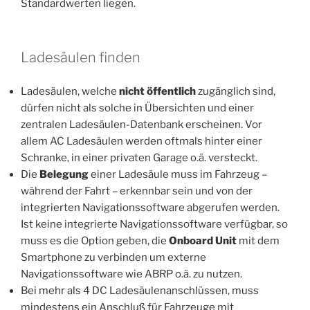
Standardwerten liegen.
Ladesäulen finden
Ladesäulen, welche
nicht öffentlich
zugänglich sind,
dürfen nicht als solche in Übersichten und einer
zentralen Ladesäulen-Datenbank erscheinen. Vor
allem AC Ladesäulen werden oftmals hinter einer
Schranke, in einer privaten Garage o.ä. versteckt.
Die
Belegung
einer Ladesäule muss im Fahrzeug –
während der Fahrt – erkennbar sein und von der
integrierten Navigationssoftware abgerufen werden.
Ist keine integrierte Navigationssoftware verfügbar, so
muss es die Option geben, die
Onboard Unit
mit dem
Smartphone zu verbinden um externe
Navigationssoftware wie ABRP o.ä. zu nutzen.
Bei mehr als 4 DC Ladesäulenanschlüssen, muss
mindestens ein Anschluß für Fahrzeuge mit