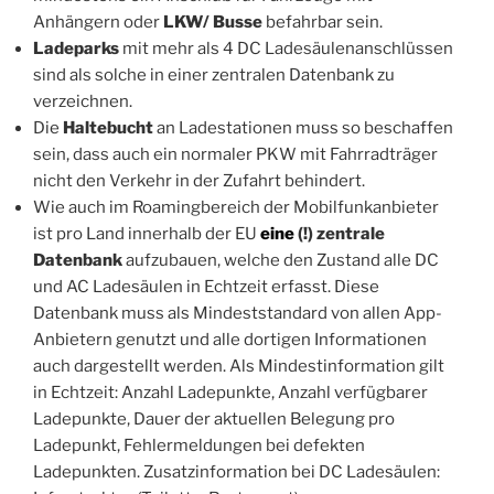
Anhängern oder
LKW/ Busse
befahrbar sein.
Ladeparks
mit mehr als 4 DC Ladesäulenanschlüssen
sind als solche in einer zentralen Datenbank zu
verzeichnen.
Die
Haltebucht
an Ladestationen muss so beschaffen
sein, dass auch ein normaler PKW mit Fahrradträger
nicht den Verkehr in der Zufahrt behindert.
Wie auch im Roamingbereich der Mobilfunkanbieter
ist pro Land innerhalb der EU
eine
(!) zentrale
Datenbank
aufzubauen, welche den Zustand alle DC
und AC Ladesäulen in Echtzeit erfasst. Diese
Datenbank muss als Mindeststandard von allen App-
Anbietern genutzt und alle dortigen Informationen
auch dargestellt werden. Als Mindestinformation gilt
in Echtzeit: Anzahl Ladepunkte, Anzahl verfügbarer
Ladepunkte, Dauer der aktuellen Belegung pro
Ladepunkt, Fehlermeldungen bei defekten
Ladepunkten. Zusatzinformation bei DC Ladesäulen: