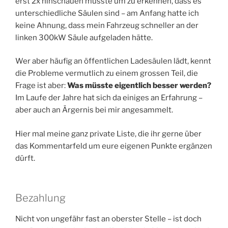
erst 2x hinschauen musste um zu erkennen, dass es
unterschiedliche Säulen sind – am Anfang hatte ich
keine Ahnung, dass mein Fahrzeug schneller an der
linken 300kW Säule aufgeladen hätte.
Wer aber häufig an öffentlichen Ladesäulen lädt, kennt
die Probleme vermutlich zu einem grossen Teil, die
Frage ist aber:
Was müsste eigentlich besser werden?
Im Laufe der Jahre hat sich da einiges an Erfahrung –
aber auch an Ärgernis bei mir angesammelt.
Hier mal meine ganz private Liste, die ihr gerne über
das Kommentarfeld um eure eigenen Punkte ergänzen
dürft.
Bezahlung
Nicht von ungefähr fast an oberster Stelle – ist doch