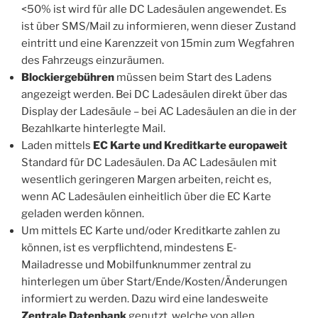
<50% ist wird für alle DC Ladesäulen angewendet. Es
ist über SMS/Mail zu informieren, wenn dieser Zustand
eintritt und eine Karenzzeit von 15min zum Wegfahren
des Fahrzeugs einzuräumen.
Blockiergebühren
müssen beim Start des Ladens
angezeigt werden. Bei DC Ladesäulen direkt über das
Display der Ladesäule – bei AC Ladesäulen an die in der
Bezahlkarte hinterlegte Mail.
Laden mittels
EC Karte und Kreditkarte
europaweit
Standard für DC Ladesäulen. Da AC Ladesäulen mit
wesentlich geringeren Margen arbeiten, reicht es,
wenn AC Ladesäulen einheitlich über die EC Karte
geladen werden können.
Um mittels EC Karte und/oder Kreditkarte zahlen zu
können, ist es verpflichtend, mindestens E-
Mailadresse und Mobilfunknummer zentral zu
hinterlegen um über Start/Ende/Kosten/Änderungen
informiert zu werden. Dazu wird eine landesweite
Zentrale Datenbank
genutzt, welche von allen