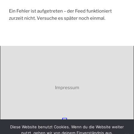
Ein Fehler ist aufgetreten – der Feed funktioniert
zurzeit nicht. Versuche es später noch einmal.
Impressum
E-
Mail
Diese Website benutzt Cookies. Wenn du die Website weiter
nutzt, gehen wir von deinem Einverständnis aus.