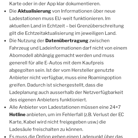
Karte oder in der App klar dokumentieren.
Die
Aktualisierung
von Informationen über neue
Ladestationen muss EU-weit funktionieren. Im
aktuellen Land in Echtzeit – bei Grenzüberschreitung
gilt die Echtzeitaktualisierung im jeweiligen Land.
Die Nutzung der
Datenübertragung
zwischen
Fahrzeug und Ladeinformationen darf nicht von einem
Abomodell abhängig gemacht werden und muss
generell für alle E-Autos mit dem Kaufpreis
abgegolten sein. Ist der vom Hersteller genutzte
Anbieter nicht verfügbar, muss eine Roamingoption
greifen. Dadurch ist sichergestellt, dass die
Ladeplanung auch ausserhalb der Netzverfügbarkeit
des eigenen Anbieters funktioniert.
Alle Anbieter von Ladestationen müssen eine 24×7
Hotline
anbieten, um im Fehlerfall (z.B. Verlust der EC
Karte, Kabel wird nicht freigegeben usw.) die
Ladesäule freischalten zu können.
Es muss die Option geben einen Ladepunkt über das