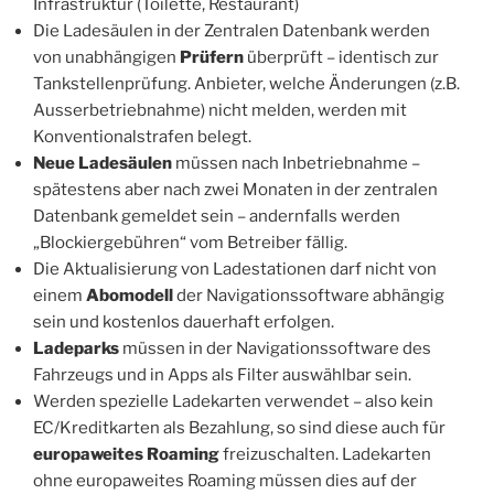
Infrastruktur (Toilette, Restaurant)
Die Ladesäulen in der Zentralen Datenbank werden
von unabhängigen
Prüfern
überprüft – identisch zur
Tankstellenprüfung. Anbieter, welche Änderungen (z.B.
Ausserbetriebnahme) nicht melden, werden mit
Konventionalstrafen belegt.
Neue Ladesäulen
müssen nach Inbetriebnahme –
spätestens aber nach zwei Monaten in der zentralen
Datenbank gemeldet sein – andernfalls werden
„Blockiergebühren“ vom Betreiber fällig.
Die Aktualisierung von Ladestationen darf nicht von
einem
Abomodell
der Navigationssoftware abhängig
sein und kostenlos dauerhaft erfolgen.
Ladeparks
müssen in der Navigationssoftware des
Fahrzeugs und in Apps als Filter auswählbar sein.
Werden spezielle Ladekarten verwendet – also kein
EC/Kreditkarten als Bezahlung, so sind diese auch für
europaweites Roaming
freizuschalten. Ladekarten
ohne europaweites Roaming müssen dies auf der