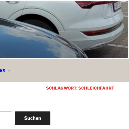
CKS
SCHLAGWORT:
SCHLEICHFAHRT
n
Suchen