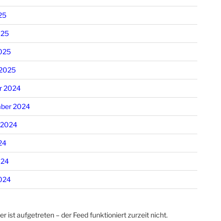
25
025
025
 2025
r 2024
ber 2024
 2024
24
024
024
er ist aufgetreten – der Feed funktioniert zurzeit nicht.