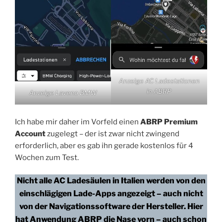
Anzeige AC Ladestationen
in ABRP
Anzeige Laveno BMW
Ich habe mir daher im Vorfeld einen
ABRP Premium
Account
zugelegt – der ist zwar nicht zwingend
erforderlich, aber es gab ihn gerade kostenlos für 4
Wochen zum Test.
Nicht alle AC Ladesäulen in Italien werden von den
einschlägigen Lade-Apps angezeigt – auch nicht
von der Navigationssoftware der Hersteller. Hier
hat Anwendung ABRP die Nase vorn – auch schon