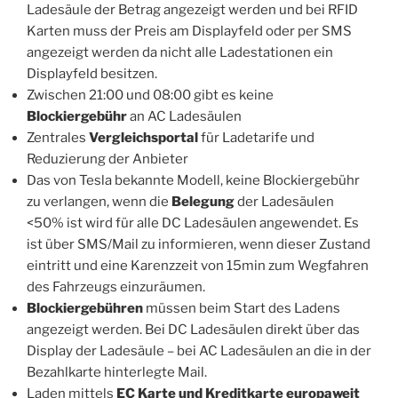
Ladesäule der Betrag angezeigt werden und bei RFID
Karten muss der Preis am Displayfeld oder per SMS
angezeigt werden da nicht alle Ladestationen ein
Displayfeld besitzen.
Zwischen 21:00 und 08:00 gibt es keine
Blockiergebühr
an AC Ladesäulen
Zentrales
Vergleichsportal
für Ladetarife und
Reduzierung der Anbieter
Das von Tesla bekannte Modell, keine Blockiergebühr
zu verlangen, wenn die
Belegung
der Ladesäulen
<50% ist wird für alle DC Ladesäulen angewendet. Es
ist über SMS/Mail zu informieren, wenn dieser Zustand
eintritt und eine Karenzzeit von 15min zum Wegfahren
des Fahrzeugs einzuräumen.
Blockiergebühren
müssen beim Start des Ladens
angezeigt werden. Bei DC Ladesäulen direkt über das
Display der Ladesäule – bei AC Ladesäulen an die in der
Bezahlkarte hinterlegte Mail.
Laden mittels
EC Karte und Kreditkarte
europaweit