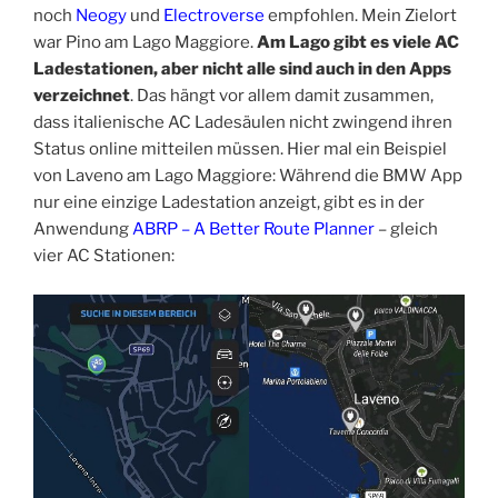
noch
Neogy
und
Electroverse
empfohlen. Mein Zielort
war Pino am Lago Maggiore.
Am Lago gibt es viele AC
Ladestationen, aber nicht alle sind auch in den Apps
verzeichnet
. Das hängt vor allem damit zusammen,
dass italienische AC Ladesäulen nicht zwingend ihren
Status online mitteilen müssen. Hier mal ein Beispiel
von Laveno am Lago Maggiore: Während die BMW App
nur eine einzige Ladestation anzeigt, gibt es in der
Anwendung
ABRP – A Better Route Planner
– gleich
vier AC Stationen: