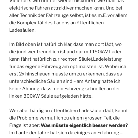
Vielerorts wird immer wieder diskutiert, wie man das
elektrische Fahren attraktiver machen kann. Und bei
aller Technik der Fahrzeuge selbst, ist es m.E. vor allem
die Komplexität des Ladens an öffentlichen
Ladesäulen.
Im Bild oben ist natürlich klar, dass man dort lädt, wo
die (und wer freundlich ist und nur mit 150kW Laden
kann fährt natürlich zur rechten Säule).Ladeleistung
für das eigene Fahrzeug am optimalsten ist. Wobei ich
erst 2x hinschauen musste um zu erkennen, dass es
unterschiedliche Säulen sind – am Anfang hatte ich
keine Ahnung, dass mein Fahrzeug schneller an der
linken 300kW Säule aufgeladen hätte.
Wer aber häufig an öffentlichen Ladesäulen lädt, kennt
die Probleme vermutlich zu einem grossen Teil, die
Frage ist aber:
Was müsste eigentlich besser werden?
Im Laufe der Jahre hat sich da einiges an Erfahrung –