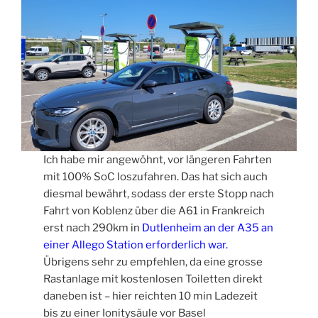
Ich habe mir angewöhnt, vor längeren Fahrten
mit 100% SoC loszufahren. Das hat sich auch
diesmal bewährt, sodass der erste Stopp nach
Fahrt von Koblenz über die A61 in Frankreich
erst nach 290km in
Dutlenheim an der A35 an
einer Allego Station erforderlich war.
Übrigens sehr zu empfehlen, da eine grosse
Rastanlage mit kostenlosen Toiletten direkt
daneben ist – hier reichten 10 min Ladezeit
bis zu einer Ionitysäule vor Basel