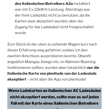
des italienischen Betreibers A2a
installiert
war mit 2 x 22kW/h Leistung. Allerdings war
der freie Ladeplatz nicht zu benutzen, da die
Karten zwar akzeptiert wurden, aber der
Zugang für das Ladekabel nicht freigeschaltet
wurde.
Zum Glück ist der oben zu sehende Wagen kurz nach
dieser Erfahrung weg gefahren, sodass ich den
zweiten Anschluss ausprobieren konnte. Obwohl
angeblich Maingau, Ewego etc. im Rahmen Roaming
funktionieren sollten, wurden aber tatsächlich
nur die
italienische Karte von plenitude von der Ladesäule
akzeptiert
– nicht aber die App von plenitude!
Wenn Ladekarten an italienischen AC Ladesäulen
nicht akzeptiert werden, sollte man es auf jeden
Fall mit der Karte eines italienischen Betreibers