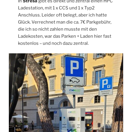
In
Stresa
gibt es direkt und zentral einen HPC
Ladestation, mit 1 x CCS und 1 x Typ2
Anschluss. Leider oft belegt, aber ich hatte
Glück. Verrechnet man die ca. 7€ Parkgebühr,
die ich so nicht zahlen musste mit den
Ladekosten, war das Parken + Laden hier fast
kostenlos – und noch dazu zentral.