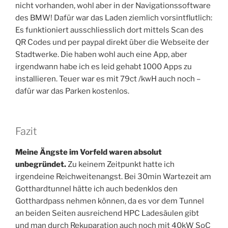
nicht vorhanden, wohl aber in der Navigationssoftware
des BMW! Dafür war das Laden ziemlich vorsintflutlich:
Es funktioniert ausschliesslich dort mittels Scan des
QR Codes und per paypal direkt über die Webseite der
Stadtwerke. Die haben wohl auch eine App, aber
irgendwann habe ich es leid gehabt 1000 Apps zu
installieren. Teuer war es mit 79ct /kwH auch noch –
dafür war das Parken kostenlos.
Fazit
Meine Ängste im Vorfeld waren absolut
unbegründet.
Zu keinem Zeitpunkt hatte ich
irgendeine Reichweitenangst. Bei 30min Wartezeit am
Gotthardtunnel hätte ich auch bedenklos den
Gotthardpass nehmen können, da es vor dem Tunnel
an beiden Seiten ausreichend HPC Ladesäulen gibt
und man durch Rekuparation auch noch mit 40kW SoC