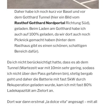
Daher habe ich noch kurz vor Basel und vor
dem Gotthard Tunnel (hier ein Bild vom
Rasthof Gotthard Nordportal
Richtung Süd),
geladen. Beim Laden am Gotthard habe ich
auch auf 100% geladen, da wir dort auch noch
Picknick gemacht haben (hinter dem
Rasthaus gibt es einen schönen, schattigen
Bereich dafür).
Da ich nicht berücksichtigt hatte, dass es ab dem
Tunnel (Wartezeit war mit 10min sehr gering, sodass
ich nicht über den Pass gefahren bin), stetig bergab
geht und daher die Batterie mit fast 5kW durch
Rekuperation geladen wurde, kam ich mit fast 80%
Ladekapazität am Zielort an.
Dort war dann erstmal „la dolce vita“ angesagt – mit all