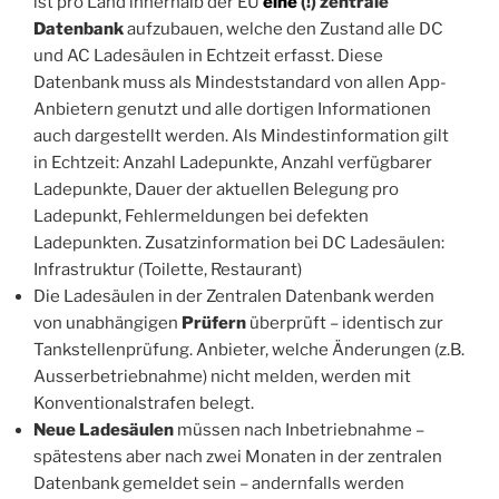
ist pro Land innerhalb der EU
eine
(!) zentrale
Datenbank
aufzubauen, welche den Zustand alle DC
und AC Ladesäulen in Echtzeit erfasst. Diese
Datenbank muss als Mindeststandard von allen App-
Anbietern genutzt und alle dortigen Informationen
auch dargestellt werden. Als Mindestinformation gilt
in Echtzeit: Anzahl Ladepunkte, Anzahl verfügbarer
Ladepunkte, Dauer der aktuellen Belegung pro
Ladepunkt, Fehlermeldungen bei defekten
Ladepunkten. Zusatzinformation bei DC Ladesäulen:
Infrastruktur (Toilette, Restaurant)
Die Ladesäulen in der Zentralen Datenbank werden
von unabhängigen
Prüfern
überprüft – identisch zur
Tankstellenprüfung. Anbieter, welche Änderungen (z.B.
Ausserbetriebnahme) nicht melden, werden mit
Konventionalstrafen belegt.
Neue Ladesäulen
müssen nach Inbetriebnahme –
spätestens aber nach zwei Monaten in der zentralen
Datenbank gemeldet sein – andernfalls werden