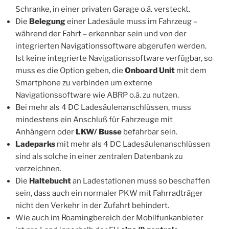
Schranke, in einer privaten Garage o.ä. versteckt.
Die
Belegung
einer Ladesäule muss im Fahrzeug –
während der Fahrt – erkennbar sein und von der
integrierten Navigationssoftware abgerufen werden.
Ist keine integrierte Navigationssoftware verfügbar, so
muss es die Option geben, die
Onboard Unit
mit dem
Smartphone zu verbinden um externe
Navigationssoftware wie ABRP o.ä. zu nutzen.
Bei mehr als 4 DC Ladesäulenanschlüssen, muss
mindestens ein Anschluß für Fahrzeuge mit
Anhängern oder
LKW/ Busse
befahrbar sein.
Ladeparks
mit mehr als 4 DC Ladesäulenanschlüssen
sind als solche in einer zentralen Datenbank zu
verzeichnen.
Die
Haltebucht
an Ladestationen muss so beschaffen
sein, dass auch ein normaler PKW mit Fahrradträger
nicht den Verkehr in der Zufahrt behindert.
Wie auch im Roamingbereich der Mobilfunkanbieter