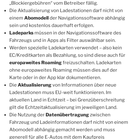
„Blockiergebühren“ vom Betreiber fällig.
Die Aktualisierung von Ladestationen darf nicht von
einem
Abomodell
der Navigationssoftware abhängig
sein und kostenlos dauerhaft erfolgen.
Ladeparks
müssen in der Navigationssoftware des
Fahrzeugs und in Apps als Filter auswählbar sein.
Werden spezielle Ladekarten verwendet – also kein
EC/Kreditkarten als Bezahlung, so sind diese auch für
europaweites Roaming
freizuschalten. Ladekarten
ohne europaweites Roaming müssen dies auf der
Karte oder in der App klar dokumentieren.
Die
Aktualisierung
von Informationen über neue
Ladestationen muss EU-weit funktionieren. Im
aktuellen Land in Echtzeit – bei Grenzüberschreitung
gilt die Echtzeitaktualisierung im jeweiligen Land.
Die Nutzung der
Datenübertragung
zwischen
Fahrzeug und Ladeinformationen darf nicht von einem
Abomodell abhängig gemacht werden und muss
generell für alle E-Autos mit dem Kaufpreis