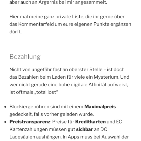
aber auch an Ärgernis bei mir angesammelt.
Hier mal meine ganz private Liste, die ihr gerne über
das Kommentarfeld um eure eigenen Punkte ergänzen
dürft.
Bezahlung
Nicht von ungefähr fast an oberster Stelle – ist doch
das Bezahlen beim Laden für viele ein Mysterium. Und
wer nicht gerade eine hohe digitale Affinität aufweist,
ist oftmals „total lost“
Blockiergebühren sind mit einem
Maximalpreis
gedeckelt, falls vorher geladen wurde.
Preistransparenz
: Preise für
Kreditkarten
und EC
Kartenzahlungen müssen gut
sichbar
an DC
Ladesäulen aushängen. In Apps muss bei Auswahl der