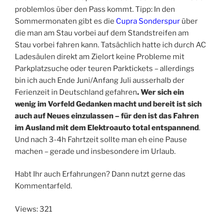
problemlos über den Pass kommt. Tipp: In den
Sommermonaten gibt es die
Cupra Sonderspur
über
die man am Stau vorbei auf dem Standstreifen am
Stau vorbei fahren kann. Tatsächlich hatte ich durch AC
Ladesäulen direkt am Zielort keine Probleme mit
Parkplatzsuche oder teuren Parktickets – allerdings
bin ich auch Ende Juni/Anfang Juli ausserhalb der
Ferienzeit in Deutschland gefahren
. Wer sich ein
wenig im Vorfeld Gedanken macht und bereit ist sich
auch auf Neues einzulassen – für den ist das Fahren
im Ausland mit dem Elektroauto total entspannend
.
Und nach 3-4h Fahrtzeit sollte man eh eine Pause
machen – gerade und insbesondere im Urlaub.
Habt Ihr auch Erfahrungen? Dann nutzt gerne das
Kommentarfeld.
Views: 321